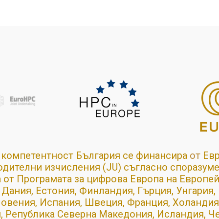
 компетентност България се финансира
от
Ев
дителни изчисления (JU) съгласно споразум
а от Програмата за цифрова Европа на Европей
 Дания, Естония, Финландия, Гърция, Унгария,
ловения, Испания, Швеция, Франция, Холандия,
, Република Северна Македония, Исландия, Че