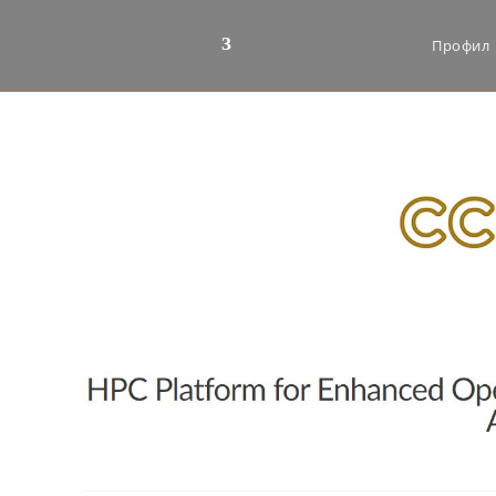
Профил