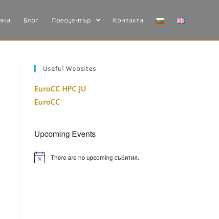
ини
Блог
Пресцентър
Контакти
Useful Websites
EuroCC HPC JU
EuroCC
Upcoming Events
There are no upcoming събития.