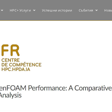
HPC+ Услуги
Успешни истории
Събития
Нов