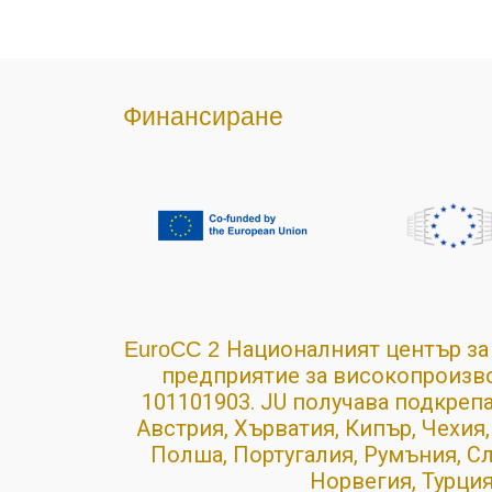
Финансиране
Националният център за
EuroCC 2
предприятие за
високопроизво
101101903. JU получава подкреп
Австрия, Хърватия, Кипър, Чехия,
Полша, Португалия, Румъния, С
Норвегия, Турция