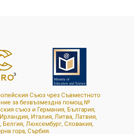
ропейския Съюз чрез Съвместното
ение за безвъзмездна помощ №
ския съюз и Германия, България,
 Ирландия, Италия, Литва, Латвия,
 Белгия, Люксембург, Словакия,
рна гора, Сърбия.