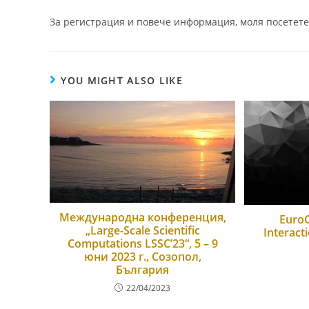
За регистрация и повече информация, моля посетет
YOU MIGHT ALSO LIKE
Международна конференция,
Euro
„Large-Scale Scientific
Interact
Computations LSSC’23“, 5 – 9
юни 2023 г., Созопол,
България
22/04/2023