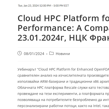
Cloud HPC Platform 
Performance: A Compa
23.01.2024г, НЦК Фр
08/01/2024
Новини
Уебинарът “Cloud HPC Platform for Enhanced OpenFOA
сравнителен анализ на изчислителната производите
използвайки ARM-базирани и традиционни x86 архит
Облачната HPC платформа Rescale служи като тестов
провеждане на тези експерименти, а платформата п
позволяваща на потребителите безпроблемно да инт
персонализирани работни потоци, както на Intel, так