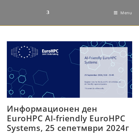
Menu
Информационен ден
EuroHPC AI-friendly EuroHPC
Systems, 25 сепетмври 2024г