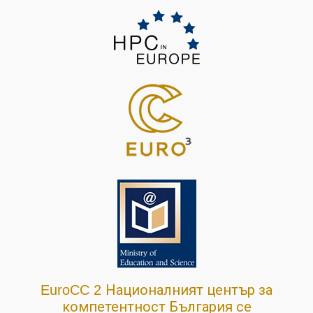
Националният център за
EuroCC 2
компетентност България се