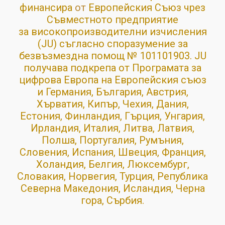
финансира
от
Европейския Съюз чрез
Съвместното предприятие
за
високопроизводителни изчисления
(JU) съгласно споразумение за
безвъзмездна помощ № 101101903. JU
получава подкрепа от Програмата за
цифрова Европа на Европейския съюз
и Германия, България, Австрия,
Хърватия, Кипър, Чехия, Дания,
Естония, Финландия, Гърция, Унгария,
Ирландия, Италия, Литва, Латвия,
Полша, Португалия, Румъния,
Словения, Испания, Швеция, Франция,
Холандия, Белгия, Люксембург,
Словакия, Норвегия, Турция, Република
Северна Македония, Исландия, Черна
гора, Сърбия.