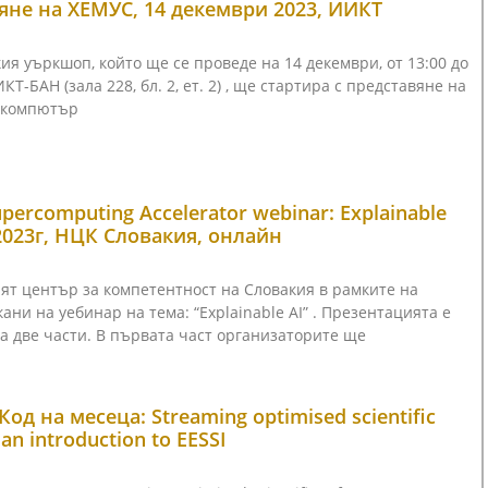
яне на ХЕМУС, 14 декември 2023, ИИКТ
ия уъркшоп, който ще се проведе на 14 декември, от 13:00 до
ИКТ-БАН (зала 228, бл. 2, ет. 2) , ще стартира с представяне на
ркомпютър
percomputing Accelerator webinar: Explainable
.2023г, НЦК Словакия, онлайн
т център за компетентност на Словакия в рамките на
кани на уебинар на тема: “Explainable AI” . Презентацията е
а две части. В първата част организаторите ще
Код на месеца: Streaming optimised scientific
 an introduction to EESSI