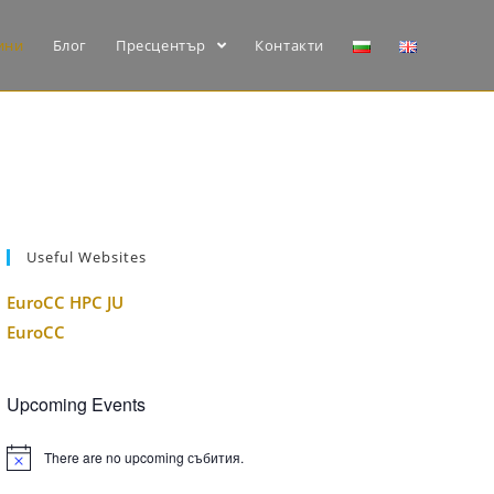
ини
Блог
Пресцентър
Контакти
Useful Websites
EuroCC HPC JU
EuroCC
Upcoming Events
There are no upcoming събития.