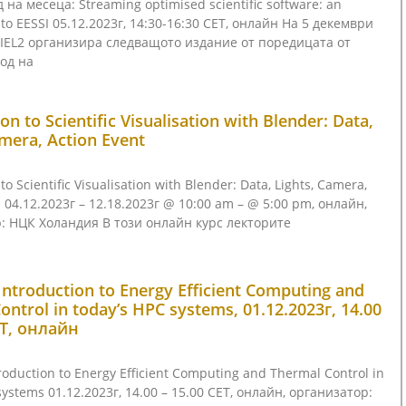
 на месеца: Streaming optimised scientific software: an
 to EESSI 05.12.2023г, 14:30-16:30 CET, онлайн На 5 декември
IEL2 организира следващото издание от поредицата от
од на
on to Scientific Visualisation with Blender: Data,
amera, Action Event
to Scientific Visualisation with Blender: Data, Lights, Camera,
 04.12.2023г – 12.18.2023г @ 10:00 am – @ 5:00 pm, онлайн,
: НЦК Холандия В този онлайн курс лекторите
ntroduction to Energy Efficient Computing and
ontrol in today’s HPC systems, 01.12.2023г, 14.00
ET, онлайн
oduction to Energy Efficient Computing and Thermal Control in
systems 01.12.2023г, 14.00 – 15.00 CET, онлайн, организатор: