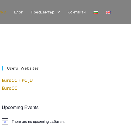
ини
Блог
Пресцентър
Контакти
Useful Websites
EuroCC HPC JU
EuroCC
Upcoming Events
There are no upcoming събития.