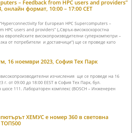
uters – Feedback from HPC users and providers”
3, онлайн формат, 10:00 – 17:00 CET
Hyperconnectivity for European HPC Supercomputers –
om HPC users and providers” („Свръх-високоскоростна
 за европейските високопроизводителни суперкомпютри –
зка от потребители и доставчици“) ще се проведе като
м, 16 ноември 2023, София Тех Парк
 високопроизводителни изчисления ще се проведе на 16
 г. от 09:00 до 18:00 EEST в София Тех Парк, бул.
о шосе 111. Лабораторен комплекс (BOSCH – Инженерен
пютърът ХЕМУС е номер 360 в световна
 ТОП500